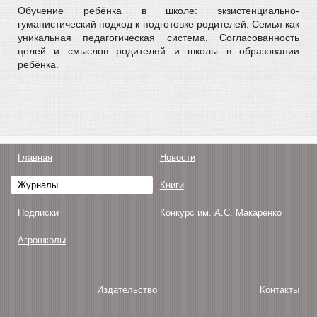
Обучение ребёнка в школе: экзистенциально-
гуманистический подход к подготовке родителей. Семья как
уникальная педагогическая система. Согласованность
целей и смыслов родителей и школы в образовании
ребёнка.
Главная
Новости
Журналы
Книги
Подписки
Конкурс им. А.С. Макаренко
Агрошколы
Издательство
Контакты