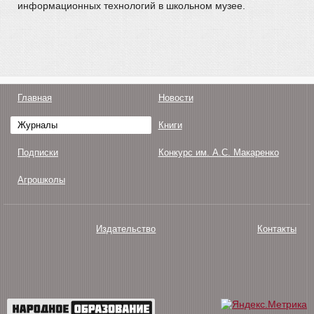
информационных технологий в школьном музее.
Главная
Новости
Журналы
Книги
Подписки
Конкурс им. А.С. Макаренко
Агрошколы
Издательство
Контакты
О нас
Авторам
Поддержка
Публикации