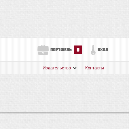
0
портфель
вход
Издательство
Контакты
О нас
Авторам
Поддержка
Публикации