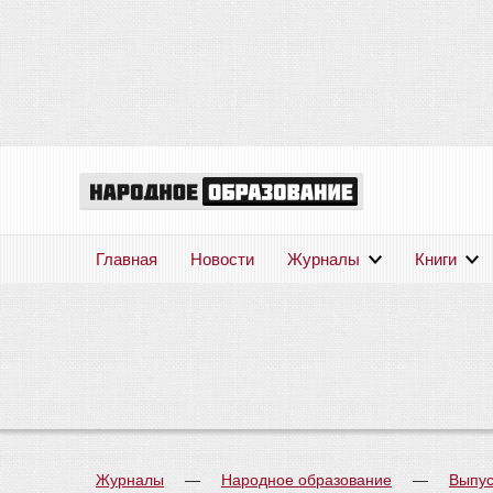
Главная
Новости
Журналы
Книги
Журналы
—
Народное образование
—
Выпус