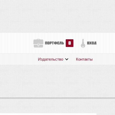
0
портфель
вход
Издательство
Контакты
О нас
Авторам
Поддержка
Публикации