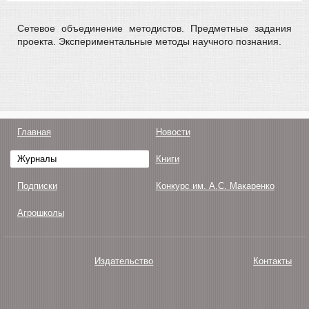
Сетевое объединение методистов. Предметные задания
проекта. Экспериментальные методы научного познания.
Главная
Новости
Журналы
Книги
Подписки
Конкурс им. А.С. Макаренко
Агрошколы
Издательство
Контакты
О нас
Авторам