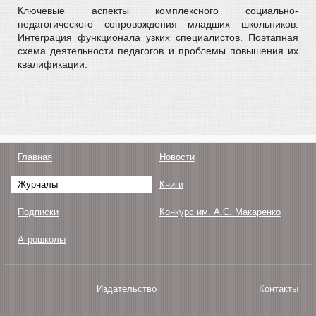
Ключевые аспекты комплексного социально-
педагогического сопровождения младших школьников.
Интеграция функционала узких специалистов. Поэтапная
схема деятельности педагогов и проблемы повышения их
квалификации.
Главная
Новости
Журналы
Книги
Подписки
Конкурс им. А.С. Макаренко
Агрошколы
Издательство
Контакты