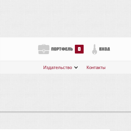
0
портфель
вход
Издательство
Контакты
О нас
Авторам
Поддержка
Публикации