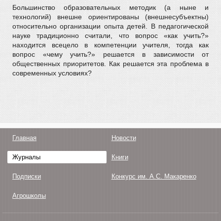
Большинство образовательных методик (а ныне и
технологий) внешне ориентированы (внешнесубъектны)
относительно организации опыта детей. В педагогической
науке традиционно считали, что вопрос «как учить?»
находится всецело в компетенции учителя, тогда как
вопрос «чему учить?» решается в зависимости от
общественных приоритетов. Как решается эта проблема в
современных условиях?
Главная
Новости
Журналы
Книги
Подписки
Конкурс им. А.С. Макаренко
Агрошколы