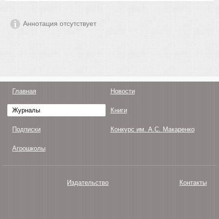
Аннотация отсутствует
Главная
Новости
Журналы
Книги
Подписки
Конкурс им. А.С. Макаренко
Агрошколы
Издательство
Контакты
О нас
Авторам