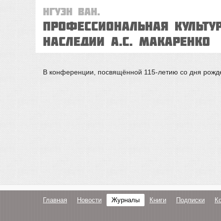
Нгуэн Ван.
ПРОФЕССИОНАЛЬНАЯ КУЛЬТУ
НАСЛЕДИИ А.С. МАКАРЕНКО
В конференции, посвящённой 115-летию со дня рожден
Главная
Новости
Журналы
Книги
Подписки
К