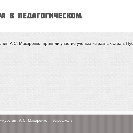
РА В ПЕДАГОГИЧЕСКОМ
ия А.С. Макаренко, приняли участие учёные из разных стран. Пуб
онкурс им. А.С. Макаренко
Агрошколы