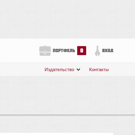
0
портфель
вход
Издательство
Контакты
О нас
Авторам
Поддержка
Публикации