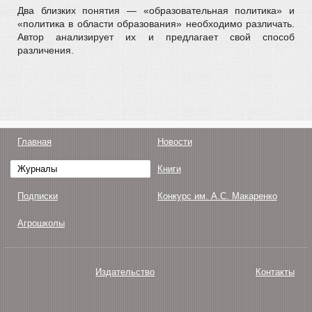
Два близких понятия — «образовательная политика» и
«политика в области образования» необходимо различать.
Автор анализирует их и предлагает свой способ
различения.
Главная
Новости
Журналы
Книги
Подписки
Конкурс им. А.С. Макаренко
Агрошколы
Издательство
Контакты
О нас
Авторам