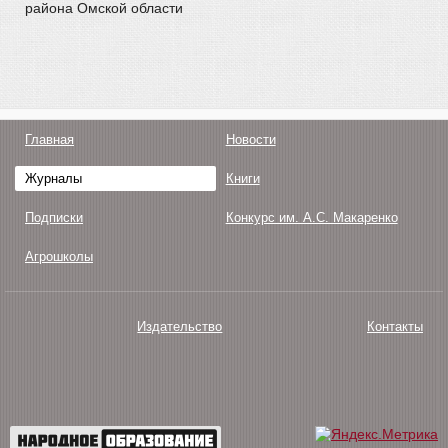
района Омской области
Главная
Новости
Журналы
Книги
Подписки
Конкурс им. А.С. Макаренко
Агрошколы
Издательство
Контакты
О нас
Авторам
Поддержка
Публикации