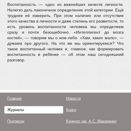
Воспитанность — одно из важнейших качеств личности.
Нелегко дать лаконичное определение этой категории. Ещё
труднее её измерить. При этом наличие или отсутствие
этого качества в личности и даже степень его развитости, то
есть уровень воспитанности человека мы определяем
сразу и почти безошибочно. «Интеллигент до мозга
костей», — говорим мы о ком-либо. «Хам, каких мало», —
думаем про другого. На что же мы ориентируемся? Что
такое воспитанный человек и, главное, как формировать
воспитанность в ребёнке — об этом наш сегодняшний
разговор.
Главная
Новости
Журналы
Книги
Подписки
Конкурс им. А.С. Макаренко