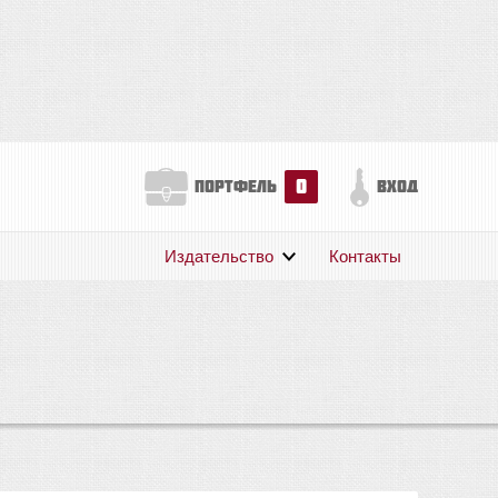
0
портфель
вход
Издательство
Контакты
О нас
Авторам
Поддержка
Публикации