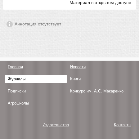
Материал в открытом доступе
Аннотация отсутствует
Главная
Новости
Журналы
Книги
Подписки
Конкурс им. А.С. Макаренко
Агрошколы
Издательство
Контакты
О нас
Авторам