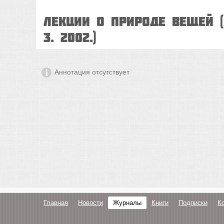
Лекции о природе вещей 
3. 2002.)
Аннотация отсутствует
Главная
Новости
Журналы
Книги
Подписки
К