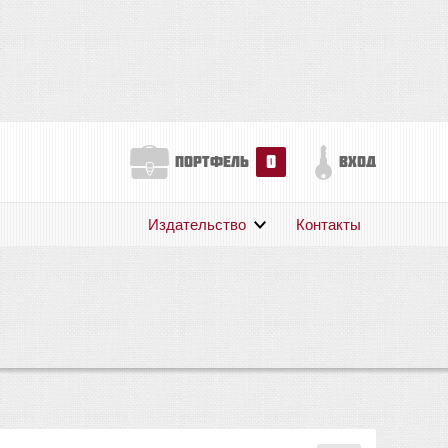
0
портфель
вход
Издательство
Контакты
О нас
Авторам
Поддержка
Публикации