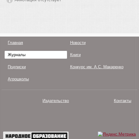
Главная
Новости
Журналы
Книги
Подписки
Конкурс им. А.С. Макаренко
Агрошколы
Издательство
Контакты
О нас
Авторам
Поддержка
Публикации