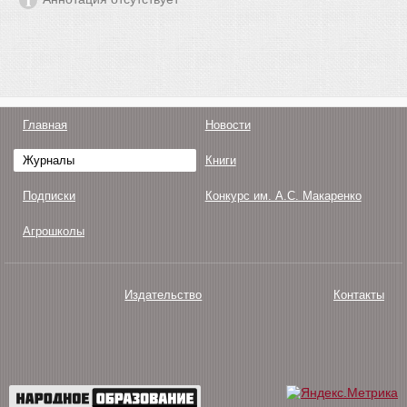
Главная
Новости
Журналы
Книги
Подписки
Конкурс им. А.С. Макаренко
Агрошколы
Издательство
Контакты
О нас
Авторам
Поддержка
Публикации