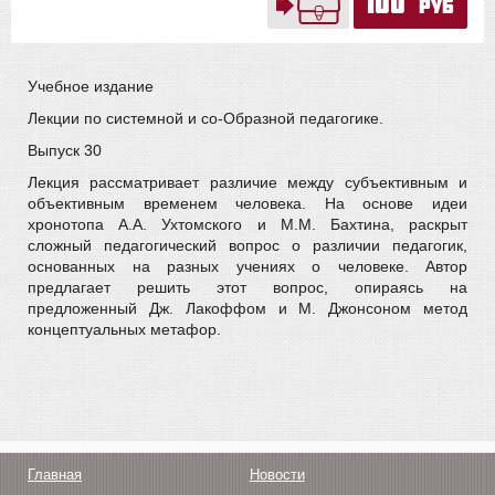
100
руб
Учебное издание
Лекции по системной и со-Образной педагогике.
Выпуск 30
Лекция рассматривает различие между субъективным и
объективным временем человека. На основе идеи
хронотопа А.А. Ухтомского и М.М. Бахтина, раскрыт
сложный педагогический вопрос о различии педагогик,
основанных на разных учениях о человеке. Автор
предлагает решить этот вопрос, опираясь на
предложенный Дж. Лакоффом и М. Джонсоном метод
концептуальных метафор.
Главная
Новости