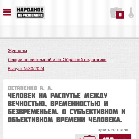
0
История. Обществознание. Методика преподавания. Учебные пособия
Русский язык. Литература. Филология. Лингвистика. Методика преподавания. Учебные пособия
Физика. Химия. Биология. Методика преподавания. Учебные пособия
Журналы
—
Лекции по системной и со-Образной педагогике
—
Выпуск №30/2024
Остапенко А. А.
Человек на распутье между
вечностью, временностью и
безвременьем. О субъективном и
объективном времени человека.
купить статью за