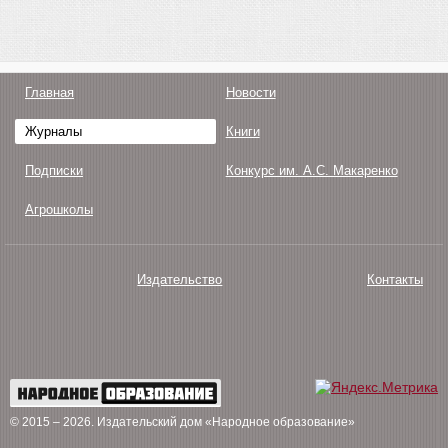
Главная
Новости
Журналы
Книги
Подписки
Конкурс им. А.С. Макаренко
Агрошколы
Издательство
Контакты
О нас
Авторам
Поддержка
Публикации
© 2015 – 2026
. Издательский дом «Народное образование»