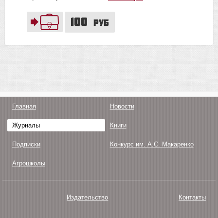
100
руб
Главная
Новости
Журналы
Книги
Подписки
Конкурс им. А.С. Макаренко
Агрошколы
Издательство
Контакты