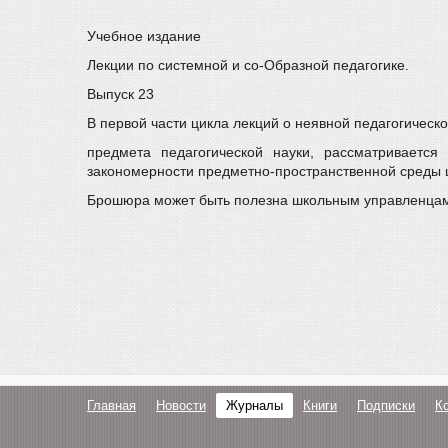
Учебное издание
Лекции по системной и со-Образной педагогике.
Выпуск 23
В первой части цикла лекций о неявной педагогическ
предмета педагогической науки, рассматривается
закономерности предметно-пространственной среды ш
Брошюра может быть полезна школьным управленцам,
Главная
Новости
Журналы
Книги
Подписки
К