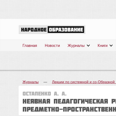
Главная
Новости
Журналы
Книги
Журналы
—
Лекции по системной и со-Образной 
Остапенко А. А.
НЕЯВНАЯ ПЕДАГОГИЧЕСКАЯ РЕ
предметно-пространствен