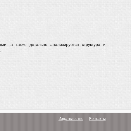
ями, а также детально анализируется структура и
.
.
Издательство
Контакты