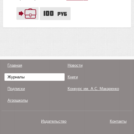
100
руб
Главная
Новости
Журналы
Книги
Подписки
Конкурс им. А.С. Макаренко
Агрошколы
Издательство
Контакты