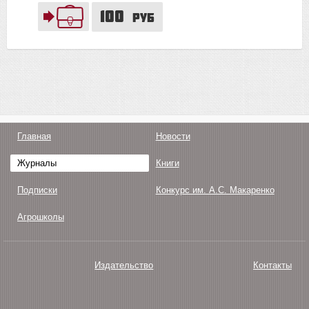
100
руб
Главная
Новости
Журналы
Книги
Подписки
Конкурс им. А.С. Макаренко
Агрошколы
Издательство
Контакты
О нас
Авторам