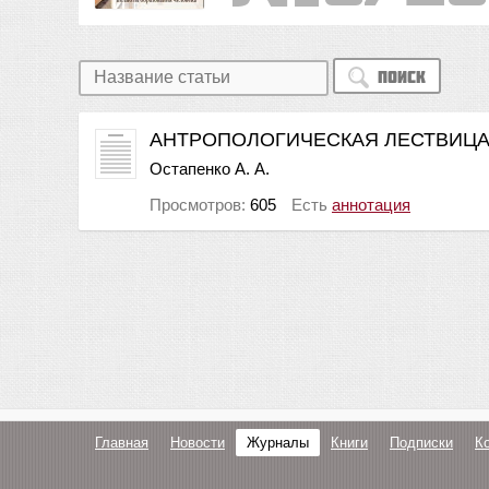
Поиск
АНТРОПОЛОГИЧЕСКАЯ ЛЕСТВИЦА
Остапенко А. А.
Просмотров:
605
Есть
аннотация
Главная
Новости
Журналы
Книги
Подписки
К