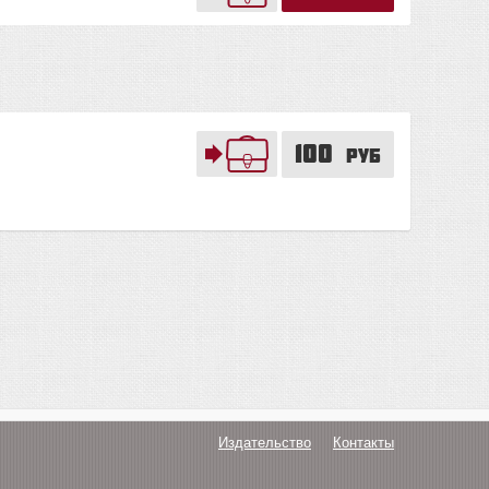
100
руб
Издательство
Контакты