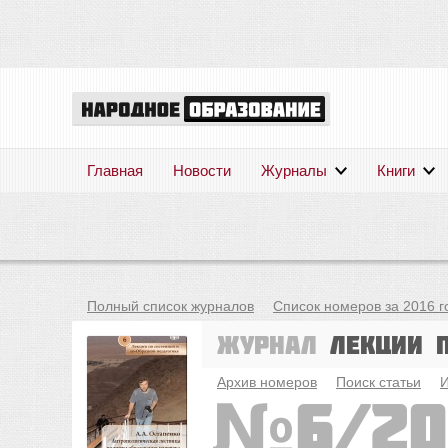
Главная
Новости
Журналы
Книги
Полный список журналов
Список номеров за 2016 г
Журнал
Лекции 
Архив номеров
Поиск статьи
И
6/20