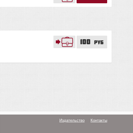
100
руб
Издательство
Контакты