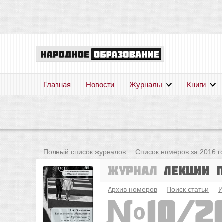
Главная
Новости
Журналы
Книги
Полный список журналов
Список номеров за 2016 г
Журнал
Лекции 
Архив номеров
Поиск статьи
И
10/2