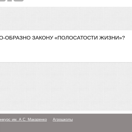
О-ОБРАЗНО ЗАКОНУ «ПОЛОСАТОСТИ ЖИЗНИ»?
онкурс им. А.С. Макаренко
Агрошколы