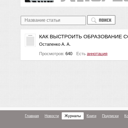
Поиск
КАК ВЫСТРОИТЬ ОБРАЗОВАНИЕ С
Остапенко А. А.
Просмотров:
640
Есть
аннотация
Главная
Новости
Журналы
Книги
Подписки
К