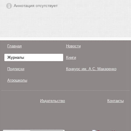
Аннотация отсутствует
Главная
Новости
Журналы
Книги
Подписки
Конкурс им. А.С. Макаренко
Агрошколы
Издательство
Контакты
О нас
Авторам
Поддержка
Публикации