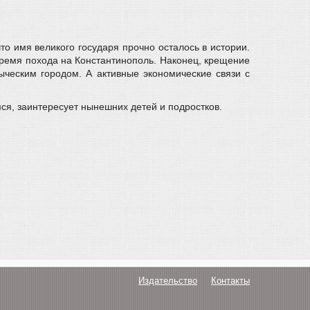
то имя великого государя прочно осталось в истории.
время похода на Константинополь. Наконец, крещение
ыческим городом. А активные экономические связи с
ся, заинтересует нынешних детей и подростков.
Издательство
Контакты