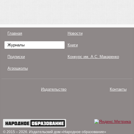
Главная
Новости
Журналы
Книги
Подписки
Конкурс им. А.С. Макаренко
Агрошколы
Издательство
Контакты
О нас
Авторам
Поддержка
Публикации
© 2015 – 2026
. Издательский дом «Народное образование»