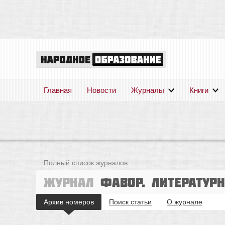
Главная
Новости
Журналы
Книги
Полный список журналов
Журнал
Фавор. Литератур
Архив номеров
Поиск статьи
О журнале