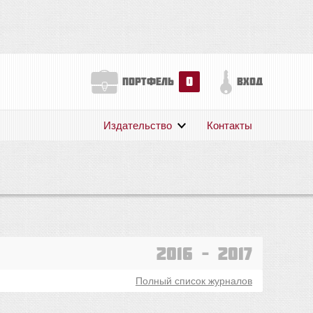
0
портфель
вход
Издательство
Контакты
О нас
Авторам
Поддержка
Публикации
2016 – 2017
Полный список журналов