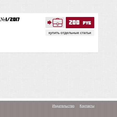
х
№1/2017
200
руб
купить отдельные статьи
Издательство
Контакты