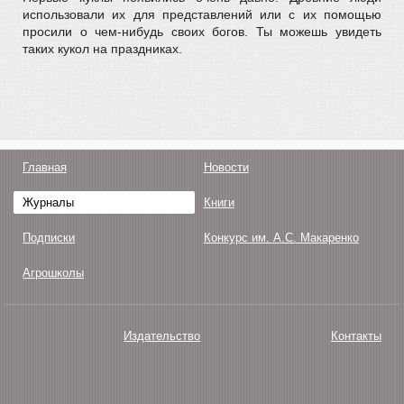
использовали их для представлений или с их помощью
просили о чем-нибудь своих богов. Ты можешь увидеть
таких кукол на праздниках.
Главная
Новости
Журналы
Книги
Подписки
Конкурс им. А.С. Макаренко
Агрошколы
Издательство
Контакты
О нас
Авторам