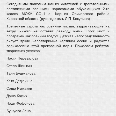
Сегодня мы знакомим наших читателей с трогательными
поэтическими осенними зарисовками обучающихся 2-го
класса МОКУ СОШ с. Коршик Оричевского района
Кировской области (руководитель Л.П. Кокулина).
Трепетные строки как осенние листья, вздрагивающие на
ветру, никого не оставят равнодушными. Слог чист и
прозрачен как осенний воздух. Детская непосредственность
рисует яркие неповторимые картинки осени и радуется
великолепию этой прекрасной поры. Пожелаем ребятам
творческих успехов!
Настя Перевалова
Степа Шишкин
Таня Бушманова
Катя Дедюхина
Саша Рыжаков
Даша Косых
Надя Фофонова
Бушуева Лена