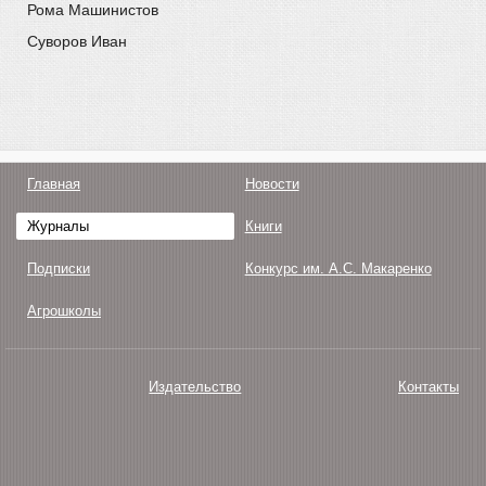
Рома Машинистов
Суворов Иван
Главная
Новости
Журналы
Книги
Подписки
Конкурс им. А.С. Макаренко
Агрошколы
Издательство
Контакты
О нас
Авторам
Поддержка
Публикации