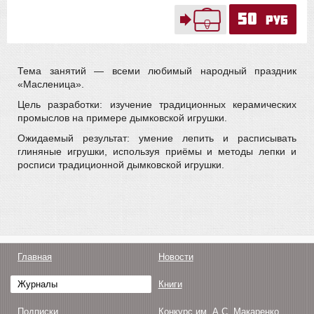
50
руб
Тема занятий — всеми любимый народный праздник
«Масленица».
Цель разработки: изучение традиционных керамических
промыслов на примере дымковской игрушки.
Ожидаемый результат: умение лепить и расписывать
глиняные игрушки, используя приёмы и методы лепки и
росписи традиционной дымковской игрушки.
Главная
Новости
Журналы
Книги
Подписки
Конкурс им. А.С. Макаренко