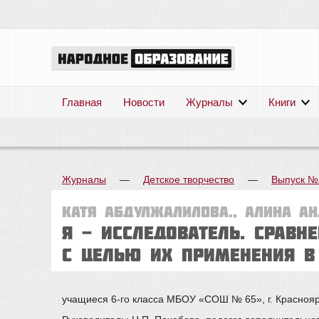
Главная
Новости
Журналы
Книги
Журналы
—
Детское творчество
—
Выпуск №
Катя АБДУЛЖАЛИЛОВА., Алина АН
Я - исследователь. Сравн
с целью их применения в
учащиеся 6-го класса МБОУ «СОШ № 65», г. Краснояр