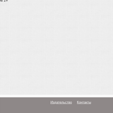
 № 2»
Издательство
Контакты