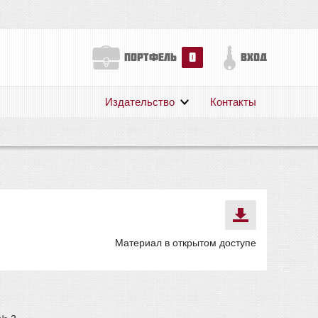
0
портфель
вход
Издательство
Контакты
О нас
Авторам
Поддержка
Публикации
Материал в открытом доступе