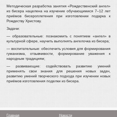
Методическая разработка занятия «Рождественский ангел»
из бисера нацелена на изучение обучающимися 7–12 лет
приёмов бисероплетения при изготовлении подарка к
Рождеству Христову.
Задачи:
— образовательные: познакомить с понятием «ангел» в
культурной сфере, научить выполнять ангелочка из бисера;
— воспитательные: обеспечить условия для формирования
гуманизма, отзывчивости, формирование уважения к
народным традициям;
— развивающие: содействовать развитию умений
применять свои знания для решения новых задач,
развитию умений творческого подхода при изучении новых
приёмов изготовления поделки из бисера.
Главная
Новости