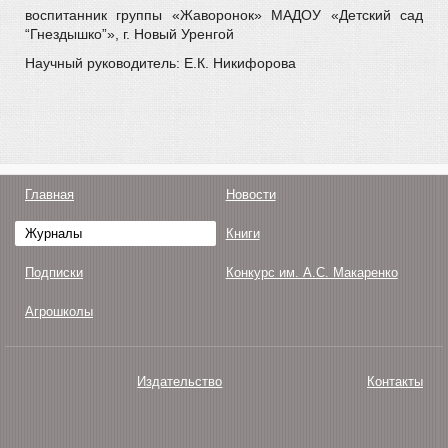
воспитанник группы «Жаворонок» МАДОУ «Детский сад
“Гнездышко”», г. Новый Уренгой
Научный руководитель: Е.К. Никифорова
Главная
Новости
Журналы
Книги
Подписки
Конкурс им. А.С. Макаренко
Агрошколы
Издательство
Контакты
О нас
Авторам