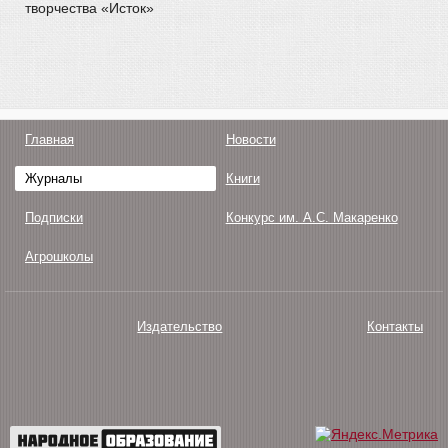
творчества «Исток»
Главная
Новости
Журналы
Книги
Подписки
Конкурс им. А.С. Макаренко
Агрошколы
Издательство
Контакты
О нас
Авторам
Поддержка
Публикации