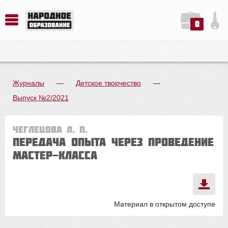
0
История. Обществознание. Методика преподавания. Учебные пособия
Русский язык. Литература. Филология. Лингвистика. Методика преподавания. Учебные пособия
Физика. Химия. Биология. Методика преподавания. Учебные пособия
Журналы
—
Детское творчество
—
Выпуск №2/2021
Чеглецова Л. П.
ПЕРЕДАЧА ОПЫТА ЧЕРЕЗ ПРОВЕДЕНИЕ
МАСТЕР-КЛАССА
Материал в открытом доступе