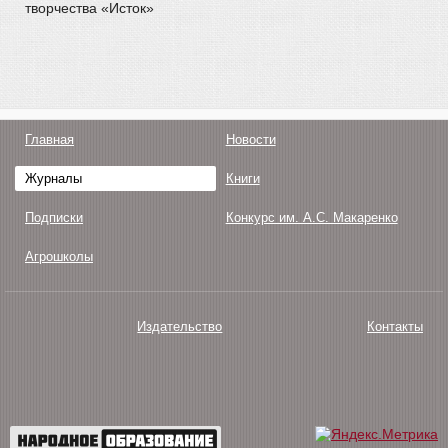
творчества «Исток»
Главная
Новости
Журналы
Книги
Подписки
Конкурс им. А.С. Макаренко
Агрошколы
Издательство
Контакты
О нас
Авторам
Поддержка
Публикации