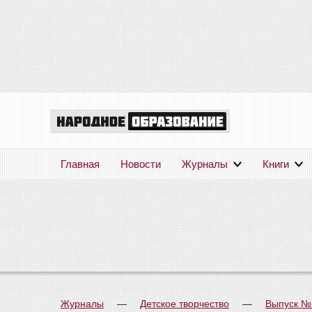
Главная
Новости
Журналы
Книги
Журналы
—
Детское творчество
—
Выпуск №