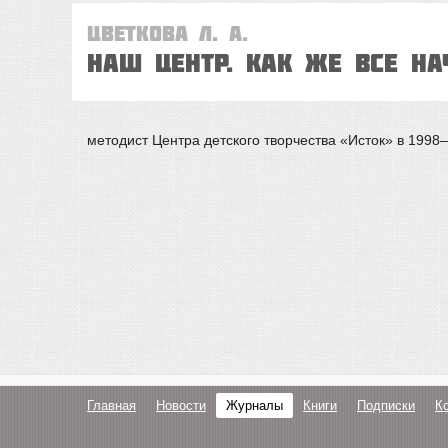
Цветкова Л. А.
Наш центр. КАК ЖЕ ВСE НА
методист Центра детского творчества «Исток» в 1998–2
Главная
Новости
Журналы
Книги
Подписки
К