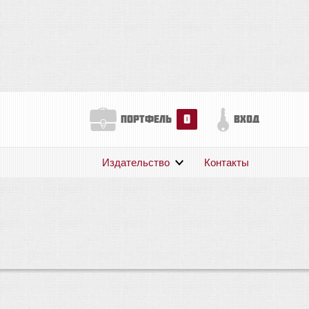
0
портфель
вход
Издательство
Контакты
О нас
Авторам
Поддержка
Публикации