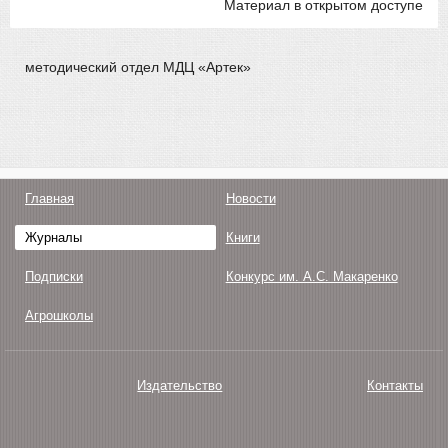
Материал в открытом доступе
методический отдел МДЦ «Артек»
Главная
Новости
Журналы
Книги
Подписки
Конкурс им. А.С. Макаренко
Агрошколы
Издательство
Контакты
О нас
Авторам