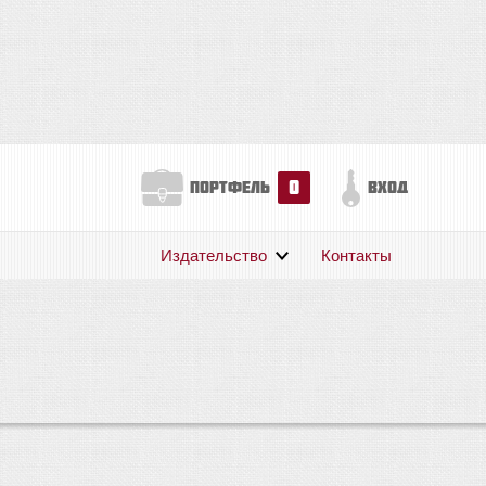
0
портфель
вход
Издательство
Контакты
О нас
Авторам
Поддержка
Публикации