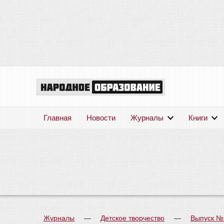
Главная
Новости
Журналы
Книги
Журналы
—
Детское творчество
—
Выпуск №