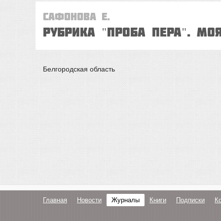
Сафонова Е.
Рубрика "Проба пера". МО
Белгородская область
Главная
Новости
Журналы
Книги
Подписки
К