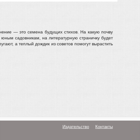
внение — это семена будущих стихов. На какую почву
, юным садовникам, на литературную страничку будет
угают, а теплый дождик из советов помогут вырастить
Издательство
Контакты