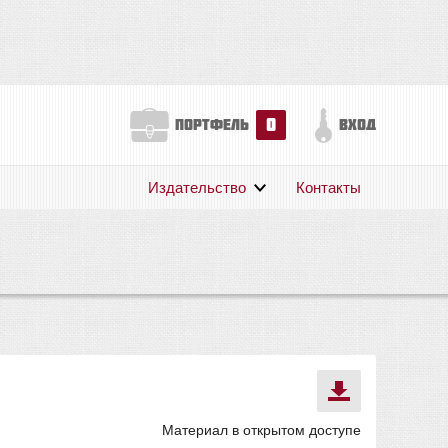
0
портфель
вход
Издательство
Контакты
О нас
Авторам
Поддержка
Публикации
Материал в открытом доступе