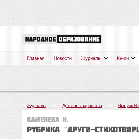
Главная
Новости
Журналы
Книги
Журналы
—
Детское творчество
—
Выпуск №
Каменева Н.
Рубрика "ДРУГИ-СТИХОТВОР