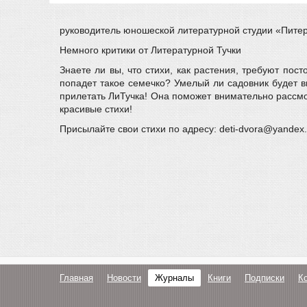
руководитель юношеской литературной студии «Питер 
Немного критики от Литературной Тучки
Знаете ли вы, что стихи, как растения, требуют по
попадет такое семечко? Умелый ли садовник будет в
прилетать ЛиТучка! Она поможет внимательно рассмот
красивые стихи!
Присылайте свои стихи по адресу: deti-dvora@yandex.
Главная
Новости
Журналы
Книги
Подписки
К