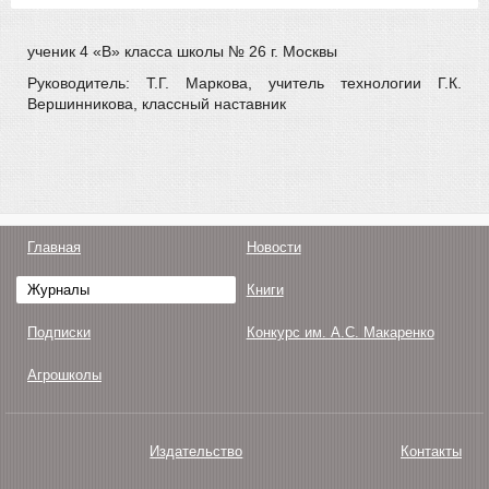
ученик 4 «В» класса школы № 26 г. Москвы
Руководитель: Т.Г. Маркова, учитель технологии Г.К.
Вершинникова, классный наставник
Главная
Новости
Журналы
Книги
Подписки
Конкурс им. А.С. Макаренко
Агрошколы
Издательство
Контакты