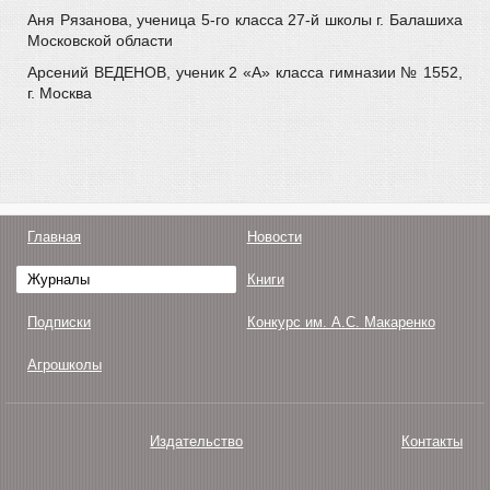
Аня Рязанова, ученица 5-го класса 27-й школы г. Балашиха
Московской области
Арсений ВЕДЕНОВ, ученик 2 «А» класса гимназии № 1552,
г. Москва
Главная
Новости
Журналы
Книги
Подписки
Конкурс им. А.С. Макаренко
Агрошколы
Издательство
Контакты