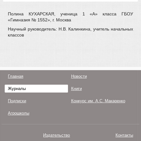
Полина КУХАРСКАЯ, ученица 1 «А» класса ГБОУ
«Гимназия № 1552», г. Москва
Научный руководитель: Н.В. Калинкина, учитель начальных
классов
Главная
Новости
Журналы
Книги
Подписки
Конкурс им. А.С. Макаренко
Агрошколы
Издательство
Контакты