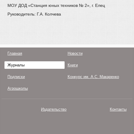
МОУ ДОД «Станция юных техников № 2», г. Елец
Руководитель: Г.А. Колчева
Главная
Новости
Журналы
Книги
Подписки
Конкурс им. А.С. Макаренко
Агрошколы
Издательство
Контакты
О нас
Авторам