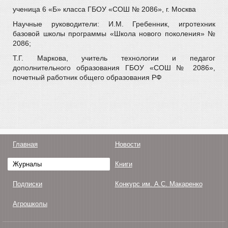
ученица 6 «Б» класса ГБОУ «СОШ № 2086», г. Москва
Научные руководители: И.М. Гребенник, игротехник
базовой школы программы «Школа нового поколения» №
2086;
Т.Г. Маркова, учитель технологии и педагог
дополнительного образования ГБОУ «СОШ № 2086»,
почетный работник общего образования РФ
Главная
Новости
Журналы
Книги
Подписки
Конкурс им. А.С. Макаренко
Агрошколы