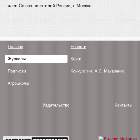
член Союза писателей России, г. Москва
Главная
Новости
Журналы
Книги
Подписки
Конкурс им. А.С. Макаренко
Агрошколы
Издательство
Контакты
О нас
Авторам
Поддержка
Публикации