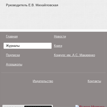
Руководитель Е.В. Михайловская
Главная
Новости
Журналы
Книги
Подписки
Конкурс им. А.С. Макаренко
Агрошколы
Издательство
Контакты
О нас
Авторам
Поддержка
Публикации